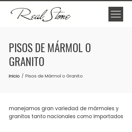
Skip
to
content
PISOS DE MÁRMOL O
GRANITO
Inicio
Pisos de Mármol o Granito
manejamos gran variedad de mármoles y
granitos tanto nacionales como importados