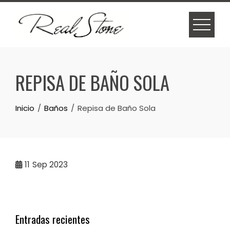
Skip
to
content
REPISA DE BAÑO SOLA
Inicio
Baños
Repisa de Baño Sola
11
Sep 2023
Entradas recientes