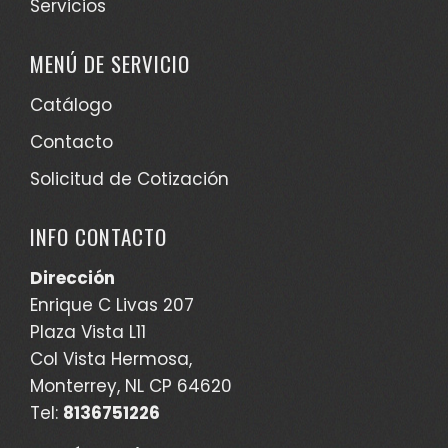
Servicios
MENÚ DE SERVICIO
Catálogo
Contacto
Solicitud de Cotización
INFO CONTACTO
Dirección
Enrique C Livas 207
Plaza Vista L11
Col Vista Hermosa,
Monterrey, NL CP 64620
Tel:
8136751226